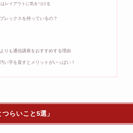
にはレイアウトに気をつける
プレックスを持っているの？
う
よりも通信講座をおすすめする理由
汚い字を直すとメリットがいっぱい！
とつらいこと5選」