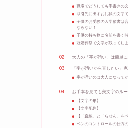
職場でどうしても手書きの
取引先に出すお礼状の文字
子供のお受験の入学願書は
ならない！
子供の持ち物に名前を書く
冠婚葬祭で文字が残ってし
大人の「字が汚い」は簡単に
「字が汚いから直したい」克
字が汚いのは大人になって
お手本を見ても美文字のルー
【文字の形】
【文字配列】
【「直線」と「らせん」を
ペンのコントロールの仕方