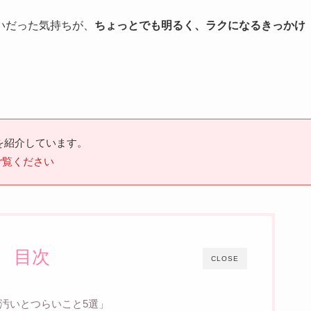
いだった気持ちが、
ちょっとでも明るく、ラクになるきっかけ
を紹介しています。
ご覧ください
目次
CLOSE
汚いとつらいこと5選」