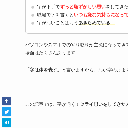
字が下手で
ずっと恥ずかしい思い
をしてき
職場で字を書くと
いつも嫌な気持ちになっ
字が汚いことはもう
あきらめている…
パソコンやスマホでのやり取りが主流になってき
場面はたくさんあります。
「字は体を表す」
と言いますから、汚い字のまま
この記事では、字が汚くて
ツライ思いをしてきた