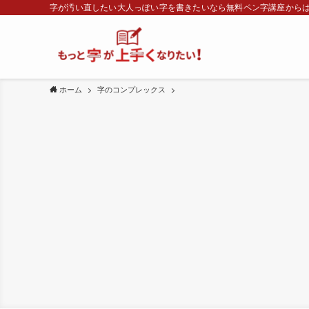
字が汚い直したい大人っぽい字を書きたいなら無料ペン字講座から
ホーム
字のコンプレックス