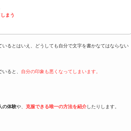
た
てしまう
ているとはいえ、どうしても自分で文字を書かなてはならない
でいると、
自分の印象も悪くなってしまいます。
人の体験
や、
克服できる唯一の方法を紹介
したりします。